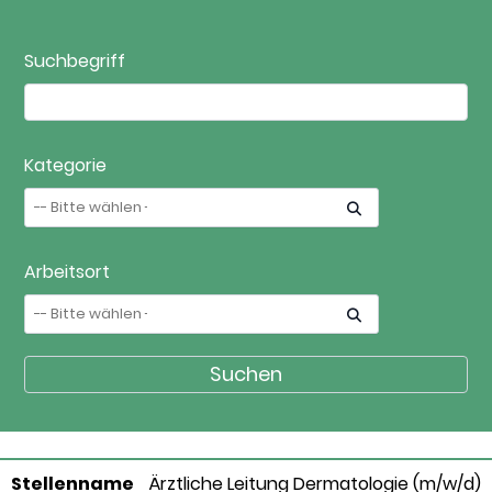
Suchbegriff
Kategorie
Arbeitsort
Ärztliche Leitung Dermatologie (m/w/d)