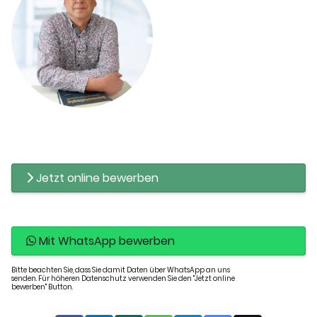
Jetzt online bewerben
Mit WhatsApp bewerben
Bitte beachten Sie, dass Sie damit Daten über WhatsApp an uns
senden. Für höheren Datenschutz verwenden Sie den "Jetzt online
bewerben" Button.