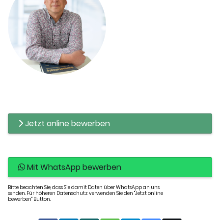
Jetzt online bewerben
Mit WhatsApp bewerben
Bitte beachten Sie, dass Sie damit Daten über WhatsApp an uns
senden. Für höheren Datenschutz verwenden Sie den "Jetzt online
bewerben" Button.