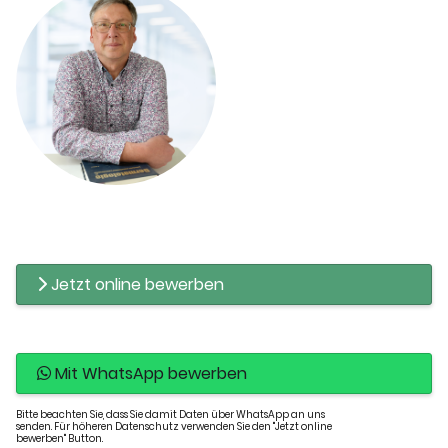
Jetzt online bewerben
Mit WhatsApp bewerben
Bitte beachten Sie, dass Sie damit Daten über WhatsApp an uns
senden. Für höheren Datenschutz verwenden Sie den "Jetzt online
bewerben" Button.