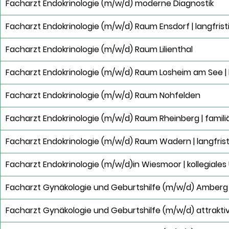
Facharzt Endokrinologie (m/w/d) moderne Diagnostik
Facharzt Endokrinologie (m/w/d) Raum Ensdorf | langfrist
Facharzt Endokrinologie (m/w/d) Raum Lilienthal
Facharzt Endokrinologie (m/w/d) Raum Losheim am See | k
Facharzt Endokrinologie (m/w/d) Raum Nohfelden
Facharzt Endokrinologie (m/w/d) Raum Rheinberg | famil
Facharzt Endokrinologie (m/w/d) Raum Wadern | langfrist
Facharzt Endokrinologie (m/w/d)in Wiesmoor | kollegiales
Facharzt Gynäkologie und Geburtshilfe (m/w/d) Amberg |
Facharzt Gynäkologie und Geburtshilfe (m/w/d) attrakt